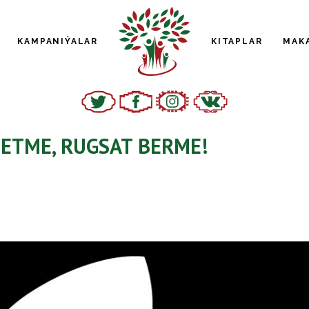
KAMPANIÝALAR
KITAPLAR
MAK
ETME, RUGSAT BERME!