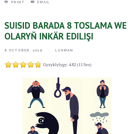
PRINT
EMAIL
SUISID BARADA 8 TOSLAMA WE
OLARYŇ INKÄR EDILIŞI
8 OCTOBER, 2019
LUKMAN
Gyzyklylygy: 4.82 (11 Ses)