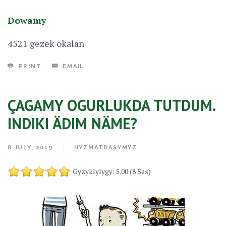
Dowamy
4521 gezek okalan
PRINT
EMAIL
ÇAGAMY OGURLUKDA TUTDUM.
INDIKI ÄDIM NÄME?
8 JULY, 2019
HYZMATDAŞYMYZ
Gyzyklylygy: 5.00 (8 Ses)