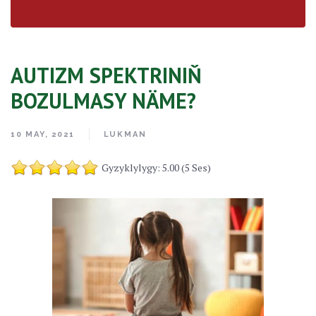
AUTIZM SPEKTRINIŇ
BOZULMASY NÄME?
10 MAY, 2021
LUKMAN
Gyzyklylygy: 5.00 (5 Ses)