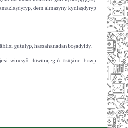
ramazlaşdyryp, dem almasyny kynlaşdyryp
ählisi gutulyp, hassahanadan boşadyldy.
ijesi wirusyň düwünçegiň ösüşine howp