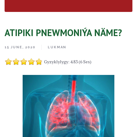
ATIPIKI PNEWMONIÝA NÄME?
15 JUNE, 2020
LUKMAN
Gyzyklylygy: 4.83 (6 Ses)