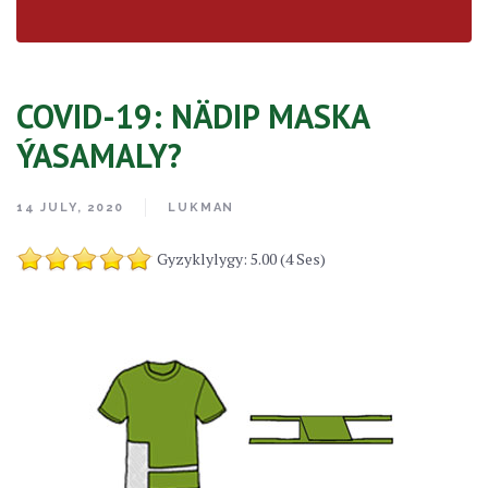
COVID-19: NÄDIP MASKA
ÝASAMALY?
14 JULY, 2020
LUKMAN
Gyzyklylygy: 5.00 (4 Ses)