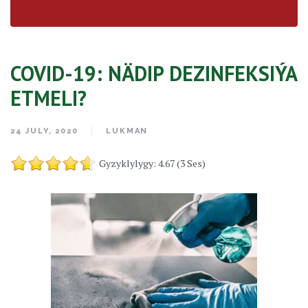
COVID-19: NÄDIP DEZINFEKSIÝA
ETMELI?
24 JULY, 2020
LUKMAN
Gyzyklylygy: 4.67 (3 Ses)