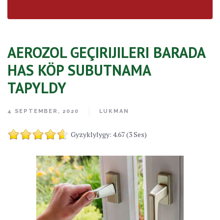
AEROZOL GEÇIRIJILERI BARADA
HAS KÖP SUBUTNAMA
TAPYLDY
4 SEPTEMBER, 2020
LUKMAN
Gyzyklylygy: 4.67 (3 Ses)