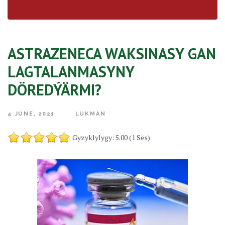
ASTRAZENECA WAKSINASY GAN
LAGTALANMASYNY
DÖREDÝÄRMI?
4 JUNE, 2021
LUKMAN
Gyzyklylygy: 5.00 (1 Ses)