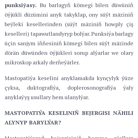
punksiýasy.
Bu barlagyň kömegi bilen düwüniň
öýjükli düzümini anyk takyklap, ony süýt mäziniň
beýleki kesellerinden (süýt mäziniň howply çiş
keselleri) tapawutlandyryp bolýar. Punksiýa barlagy
üçin sanjym iňňesiniň kömegi bilen süýt mäzinde
dörän düwünden öýjükleri sorup alýarlar we olary
mikroskop arkaly derňeýärler.
Mastopatiýa keselini anyklamakda kynçylyk ýüze
çyksa, duktografiýa, doplerosonografiýa ýaly
anyklaýyş usullary hem ulanylýar.
MASTOPATIÝA KESELINIŇ BEJERGISI NÄHILI
ALYNYP BARYLÝAR?
Mastopatiýanyň bejergisiniň hemme aýallara