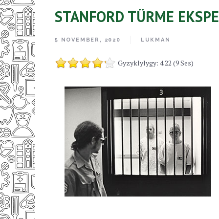
STANFORD TÜRME EKSPE
5 NOVEMBER, 2020
LUKMAN
Gyzyklylygy: 4.22 (9 Ses)