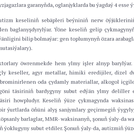
yzjagazlara garanyňda, oglanjyklarda bu ýagdaý 4 esse ý
utizm keseliniň sebäpleri beýniniň nerw öýjükleriniň
ilen baglanyşdyrylýar. Ýöne keseliň gelip çykmagyny
nligini bilip bolmaýar: gen toplumynyň özara arabagla
utasiýalary).
torlary öwrenmekde hem ylmy işler alnyp barylýar. Ý
ly keseller, agyr metallar, himiki eredijiler, dizel 
r, brominirlenen oda çydamly materiallar, alkogol içgil
ni täsiriniň bardygyny subut edýän ylmy deliller e
siri howpludyr. Keseliň ýüze çykmagynda waksinasiý
käbir ýurtlarda öňüni alyş sanjymlary geçirmegiň ýygy
 köpsanly barlaglar, MMR- waksinanyň, şonuň ýaly-da w
ň ýoklugyny subut etdiler. Şonuň ýaly-da, autizmiň ý