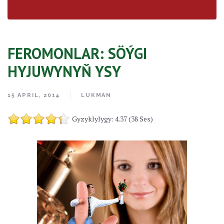
FEROMONLAR: SÖÝGI
HYJUWYNYŇ YSY
15 APRIL, 2014
LUKMAN
Gyzyklylygy: 4.37 (38 Ses)