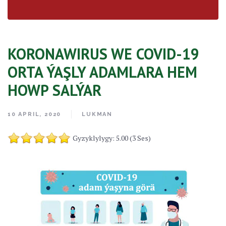
KORONAWIRUS WE COVID-19
ORTA ÝAŞLY ADAMLARA HEM
HOWP SALÝAR
10 APRIL, 2020
LUKMAN
Gyzyklylygy: 5.00 (3 Ses)