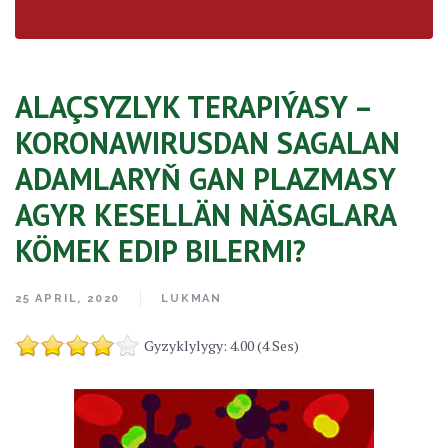
ALAÇSYZLYK TERAPIÝASY –
KORONAWIRUSDAN SAGALAN
ADAMLARYŇ GAN PLAZMASY
AGYR KESELLÄN NÄSAGLARA
KÖMEK EDIP BILERMI?
25 APRIL, 2020
LUKMAN
Gyzyklylygy: 4.00 (4 Ses)