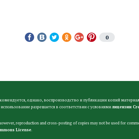
0
комендуется, однако, воспроизводство и публикации копий материал
 использование разрешается в соответствии с условиями
лицензии Cr
 however, reproduction and cross-posting of copies may not be used for comme
ommons License
.