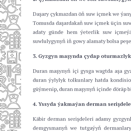
Daşary çykmazdan öň suw içmek we ýanyň 
Tomusda daşardakaň suw içmek üçin su
adaty günde hem ýeterlik suw içmeýär
suwlulygynyň iň gowy alamaty bolsa peşe
3. Gyzgyn maşynda çydap oturmazlyk
Duran maşynyň içi gysga wagtda aşa gy
duran ýylylyk tolkunlary hatda kondisi
güýmenip, duran maşynyň içinde döräp bi
4. Yssyda ýakmaýan derman serişdel
Käbir derman serişdeleri adamy gyzgynl
demgysmanyň we tutgaýyň dermanlary ý