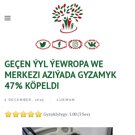
GEÇEN ÝYL ÝEWROPA WE
MERKEZI AZIÝADA GYZAMYK
47% KÖPELDI
5 DECEMBER, 2025
LUKMAN
Gyzyklylygy: 5.00 (3 Ses)