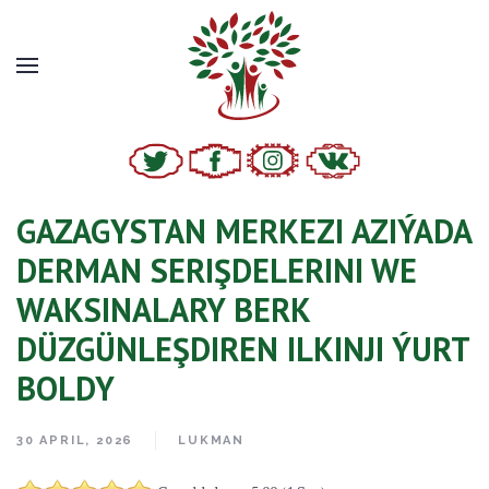
GAZAGYSTAN MERKEZI AZIÝADA
DERMAN SERIŞDELERINI WE
WAKSINALARY BERK
DÜZGÜNLEŞDIREN ILKINJI ÝURT
BOLDY
30 APRIL, 2026
LUKMAN