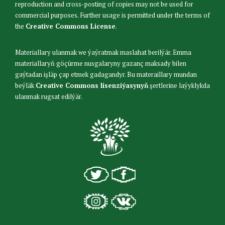
reproduction and cross-posting of copies may not be used for
commercial purposes. Further usage is permitted under the terms of
the
Creative Commons License
.
Materiallary ulanmak we ýaýratmak maslahat berilýär. Emma
materiallaryň göçürme nusgalaryny gazanç maksady bilen
gaýtadan işläp çap etmek gadagandyr. Bu materaillary mundan
beýläk
Creative Commons lisenziýasynyň
şertlerine laýyklykda
ulanmak rugsat edilýär.