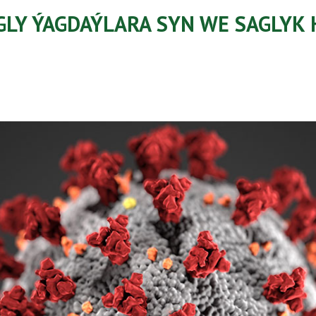
LY ÝAGDAÝLARA SYN WE SAGLYK H