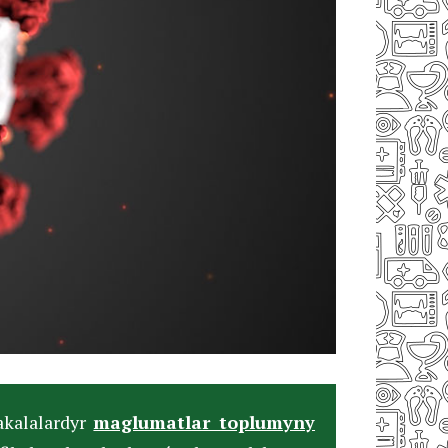
kalalardyr
maglumatlar toplumyny