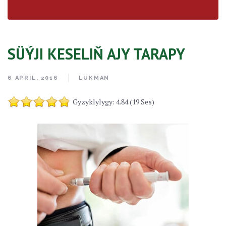
SÜÝJI KESELIŇ AJY TARAPY
6 APRIL, 2016
LUKMAN
Gyzyklylygy: 4.84 (19 Ses)