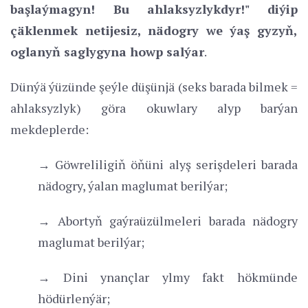
başlaýmagyn! Bu ahlaksyzlykdyr!" diýip
çäklenmek netijesiz, nädogry we ýaş gyzyň,
oglanyň saglygyna howp salýar
.
Dünýä ýüzünde şeýle düşünjä (seks barada bilmek =
ahlaksyzlyk) göra okuwlary alyp barýan
mekdeplerde:
→ Göwreliligiň öňüni alyş serişdeleri barada
nädogry, ýalan maglumat berilýar;
→ Abortyň gaýraüzülmeleri barada nädogry
maglumat berilýar;
→ Dini ynançlar ylmy fakt hökmünde
hödürlenýär;