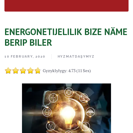
ENERGONETIJELILIK BIZE NÄME
BERIP BILER
10 FEBRUARY, 2020
HYZMATDAŞYMYZ
Gyzyklylygy: 4.73 (11 Ses)