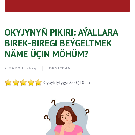
OKYJYNYŇ PIKIRI: AÝALLARA
BIREK-BIREGI BEÝGELTMEK
NÄME ÜÇIN MÖHÜM?
7 MARCH, 2024
OKYJYDAN
Gyzyklylygy: 5.00 (1 Ses)