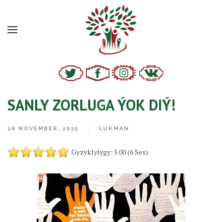
SANLY ZORLUGA ÝOK DIÝ!
26 NOVEMBER, 2025
LUKMAN
Gyzyklylygy: 5.00 (6 Ses)