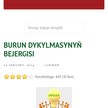
BURUN DYKYLMASYNYŇ
BEJERGISI
10 JANUARY, 2014
LUKMAN
Gyzyklylygy: 4.07 (15 Ses)