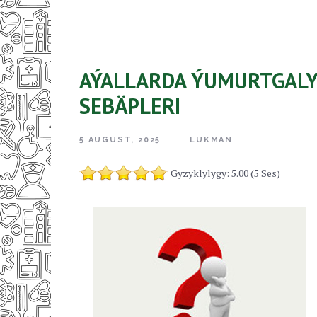
AÝALLARDA ÝUMURTGAL
SEBÄPLERI
5 AUGUST, 2025
LUKMAN
Gyzyklylygy: 5.00 (5 Ses)