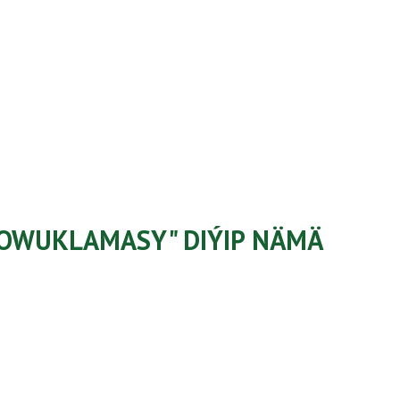
SOWUKLAMASY" DIÝIP NÄMÄ