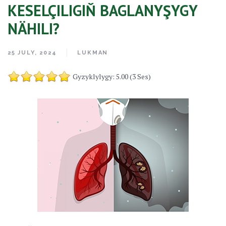
KESELÇILIGIŇ BAGLANYŞYGY
NÄHILI?
25 JULY, 2024
LUKMAN
Gyzyklylygy: 5.00 (3 Ses)