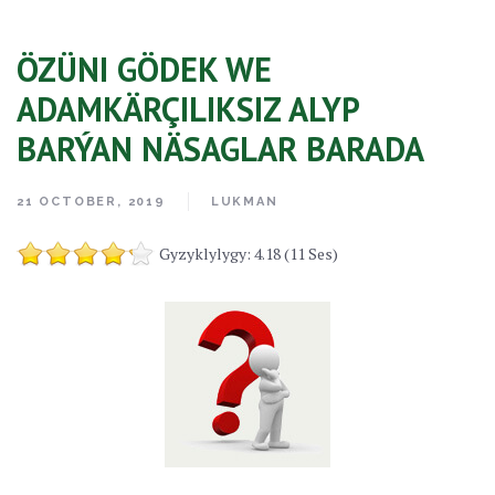
ÖZÜNI GÖDEK WE
ADAMKÄRÇILIKSIZ ALYP
BARÝAN NÄSAGLAR BARADA
21 OCTOBER, 2019
LUKMAN
Gyzyklylygy: 4.18 (11 Ses)