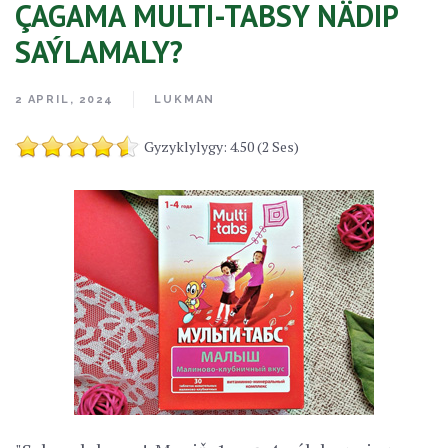
ÇAGAMA MULTI-TABSY NÄDIP
SAÝLAMALY?
2 APRIL, 2024
LUKMAN
Gyzyklylygy: 4.50 (2 Ses)