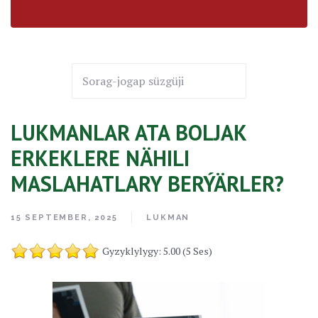
LUKMANLAR ATA BOLJAK
ERKEKLERE NÄHILI
MASLAHATLARY BERÝÄRLER?
15 SEPTEMBER, 2025
LUKMAN
Gyzyklylygy: 5.00 (5 Ses)