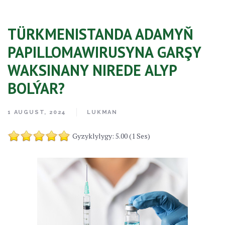
TÜRKMENISTANDA ADAMYŇ
PAPILLOMAWIRUSYNA GARŞY
WAKSINANY NIREDE ALYP
BOLÝAR?
1 AUGUST, 2024
LUKMAN
Gyzyklylygy: 5.00 (1 Ses)