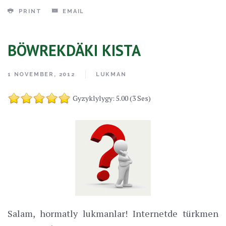
PRINT
EMAIL
BÖWREKDÄKI KISTA
1 NOVEMBER, 2012
LUKMAN
Gyzyklylygy: 5.00 (3 Ses)
Salam, hormatly lukmanlar! Internetde türkmen