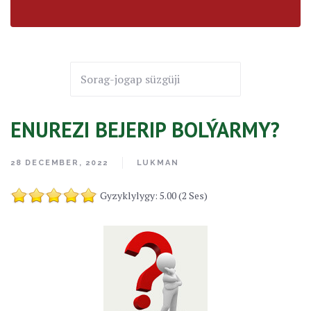
ENUREZI BEJERIP BOLÝARMY?
28 DECEMBER, 2022
LUKMAN
Gyzyklylygy: 5.00 (2 Ses)